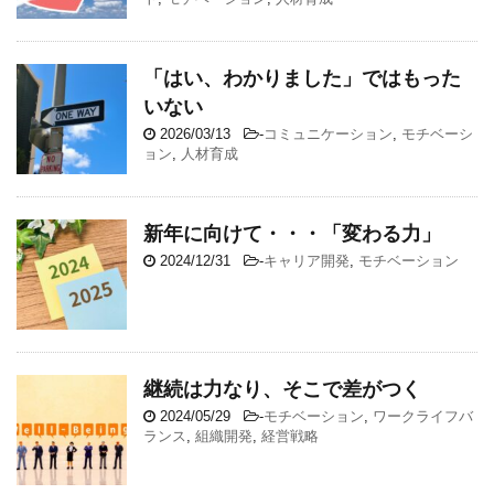
「はい、わかりました」ではもった
いない
2026/03/13
-
コミュニケーション
,
モチベーシ
ョン
,
人材育成
新年に向けて・・・「変わる力」
2024/12/31
-
キャリア開発
,
モチベーション
継続は力なり、そこで差がつく
2024/05/29
-
モチベーション
,
ワークライフバ
ランス
,
組織開発
,
経営戦略