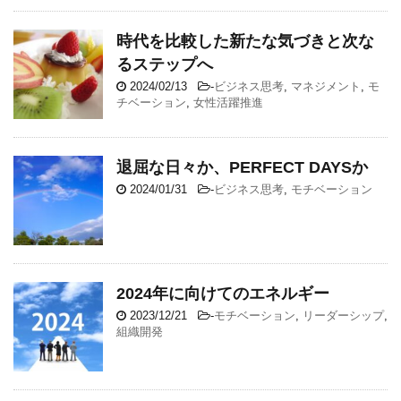
時代を比較した新たな気づきと次な
るステップへ
2024/02/13
-
ビジネス思考
,
マネジメント
,
モ
チベーション
,
女性活躍推進
退屈な日々か、PERFECT DAYSか
2024/01/31
-
ビジネス思考
,
モチベーション
2024年に向けてのエネルギー
2023/12/21
-
モチベーション
,
リーダーシップ
,
組織開発