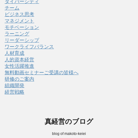
ダイバーシティ
チーム
ビジネス思考
マネジメント
モチベーション
ラーニング
リーダーシップ
ワークライフバランス
人材育成
人的資本経営
女性活躍推進
無料動画セミナーご受講の皆様へ
研修のご案内
組織開発
経営戦略
真経営のブログ
blog of makoto-keiei