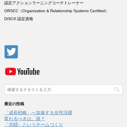
認定アクションラーニングコーチトレーナー
ORSCC
（
Organization & Relationship Systems Certified
）
DiSC®
認定資格
最近の投稿
「成長戦略」へ加速する女性活躍
変わるべきは、誰？
「共闘」というチームづくり