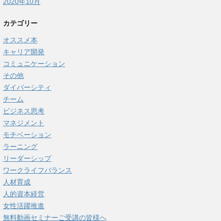
2020年10月
カテゴリー
オススメ本
キャリア開発
コミュニケーション
その他
ダイバーシティ
チーム
ビジネス思考
マネジメント
モチベーション
ラーニング
リーダーシップ
ワークライフバランス
人材育成
人的資本経営
女性活躍推進
無料動画セミナーご受講の皆様へ