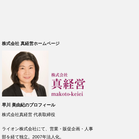
株式会社 真経営ホームページ
早川 美由紀のプロフィール
株式会社真経営
代表取締役
ライオン株式会社にて、営業・販促企画・人事
部を経て独立。
2007
年法人化。