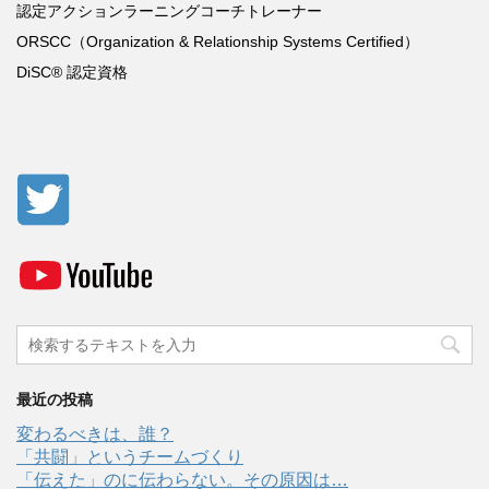
認定アクションラーニングコーチトレーナー
ORSCC
（
Organization & Relationship Systems Certified
）
DiSC®
認定資格
最近の投稿
変わるべきは、誰？
「共闘」というチームづくり
「伝えた」のに伝わらない。その原因は…