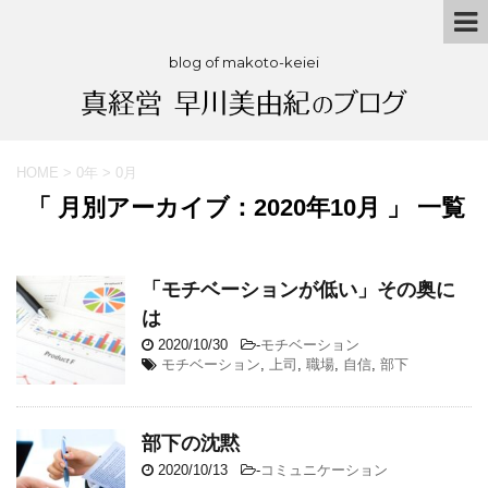
blog of makoto-keiei
HOME
>
0年
>
0月
「 月別アーカイブ：2020年10月 」 一覧
「モチベーションが低い」その奥に
は
2020/10/30
-
モチベーション
モチベーション
,
上司
,
職場
,
自信
,
部下
部下の沈黙
2020/10/13
-
コミュニケーション