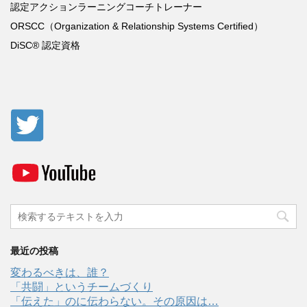
認定アクションラーニングコーチトレーナー
ORSCC
（
Organization & Relationship Systems Certified
）
DiSC®
認定資格
最近の投稿
変わるべきは、誰？
「共闘」というチームづくり
「伝えた」のに伝わらない。その原因は…