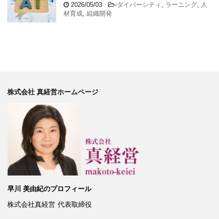
2026/05/03
-
ダイバーシティ
,
ラーニング
,
人
材育成
,
組織開発
株式会社 真経営ホームページ
早川 美由紀のプロフィール
株式会社真経営
代表取締役