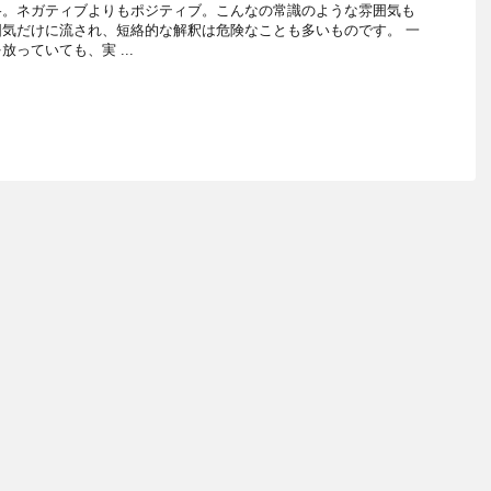
格。ネガティブよりもポジティブ。こんなの常識のような雰囲気も
気だけに流され、短絡的な解釈は危険なことも多いものです。 一
っていても、実 ...