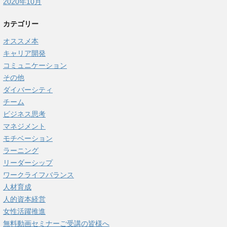
2020年10月
カテゴリー
オススメ本
キャリア開発
コミュニケーション
その他
ダイバーシティ
チーム
ビジネス思考
マネジメント
モチベーション
ラーニング
リーダーシップ
ワークライフバランス
人材育成
人的資本経営
女性活躍推進
無料動画セミナーご受講の皆様へ