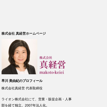
株式会社 真経営ホームページ
早川 美由紀のプロフィール
株式会社真経営
代表取締役
ライオン株式会社にて、営業・販促企画・人事
部を経て独立。
2007
年法人化。