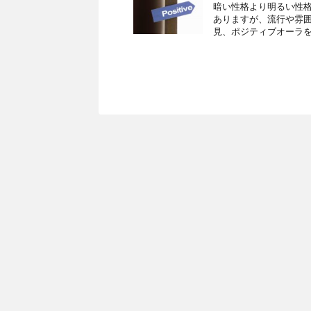
暗い性格より明るい性
ありますが、流行や雰囲
見、ポジティブオーラを放