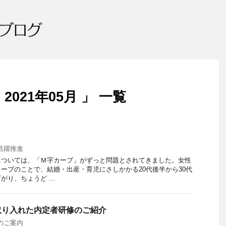
021年05月 」 一覧
活躍推進
については、「Ｍ字カーブ」がずっと問題とされてきました。女性
ーブのことで、結婚・出産・育児にさしかかる20代後半から30代
り、ちょうど ...
取り入れた内定者研修のご紹介
のご案内