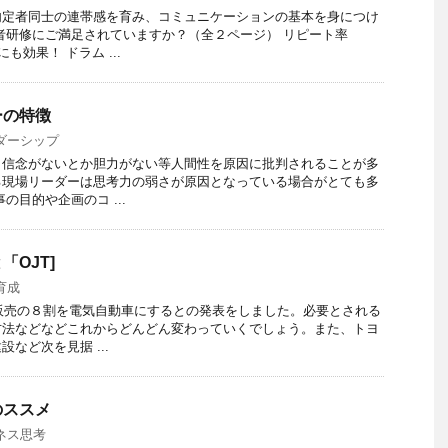
内定者同士の連帯感を育み、コミュニケーションの基本を身につけ
者研修にご満足されていますか？（全２ページ） リピート率
も効果！ ドラム ...
ーの特徴
ダーシップ
、信念がないとか胆力がない等人間性を原因に批判されることが多
る現場リーダーは思考力の弱さが原因となっている場合がとても多
の目的や企画のコ ...
OJT]
育成
車販売の８割を電気自動車にするとの発表をしました。必要とされる
方法などなどこれからどんどん変わっていくでしょう。また、トヨ
など次を見据 ...
のススメ
ネス思考