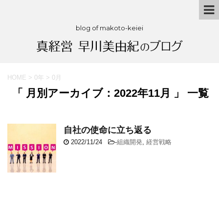
blog of makoto-keiei
HOME
>
0年
>
0月
「 月別アーカイブ：2022年11月 」 一覧
自社の使命に立ち返る
2022/11/24
-
組織開発
,
経営戦略