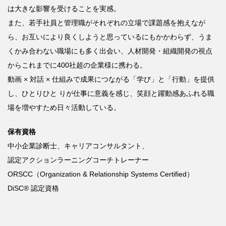
は大きな影響を受けることを実感。
また、若手社員と管理職がそれぞれの立場で課題感を抱えなが
ら、お互いにより良くしようと思っているにもかかわらず、うま
くかみ合わない職場にも多く出会い、人材開発・組織開発の視点
からこれまでに
400
社超の企業様に携わる。
動画
×
対話
×
仕組みで成果につながる「学び」と「行動」を提供
し、ひとりひと
りが仕事に意義を感じ、笑顔と躍動感あふれる職
場を増やすため日々活動している。
保有資格
中小企業診断士、キャリアコンサルタント、
認定アクションラーニングコーチトレーナー
ORSCC
（
Organization & Relationship Systems Certified
）
DiSC®
認定資格