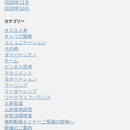
2020年11月
2020年10月
カテゴリー
オススメ本
キャリア開発
コミュニケーション
その他
ダイバーシティ
チーム
ビジネス思考
マネジメント
モチベーション
ラーニング
リーダーシップ
ワークライフバランス
人材育成
人的資本経営
女性活躍推進
無料動画セミナーご受講の皆様へ
研修のご案内