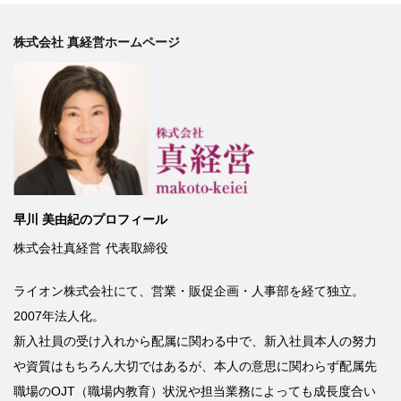
株式会社 真経営ホームページ
早川 美由紀のプロフィール
株式会社真経営
代表取締役
ライオン株式会社にて、営業・販促企画・人事部を経て独立。
2007
年法人化。
新入社員の受け入れから配属に関わる中で、新入社員本人の努力
や資質はもちろん大切ではあるが、本人の意思に関わらず配属先
職場の
OJT
（職場内教育）状況や担当業務によっても成長度合い