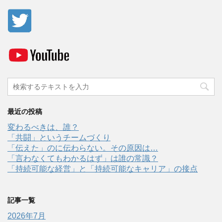
最近の投稿
変わるべきは、誰？
「共闘」というチームづくり
「伝えた」のに伝わらない。その原因は…
「言わなくてもわかるはず」は誰の常識？
「持続可能な経営」と「持続可能なキャリア」の接点
記事一覧
2026年7月