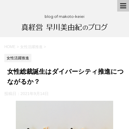
blog of makoto-keiei
HOME
>
女性活躍推進
>
女性活躍推進
女性総裁誕生はダイバーシティ推進につ
ながるか？
投稿日：
2021年9月14日