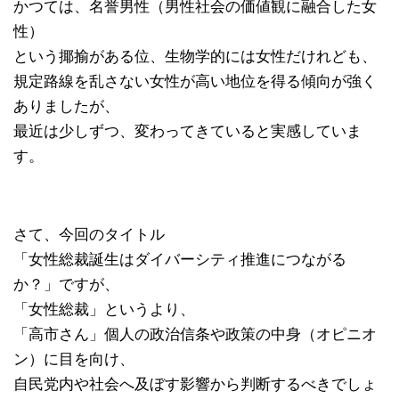
かつては、名誉男性（男性社会の価値観に融合した女
性）
という揶揄がある位、生物学的には女性だけれども、
規定路線を乱さない女性が高い地位を得る傾向が強く
ありましたが、
最近は少しずつ、変わってきていると実感していま
す。
さて、今回のタイトル
「女性総裁誕生はダイバーシティ推進につながる
か？」ですが、
「女性総裁」というより、
「高市さん」個人の政治信条や政策の中身（オピニオ
ン）に目を向け、
自民党内や社会へ及ぼす影響から判断するべきでしょ