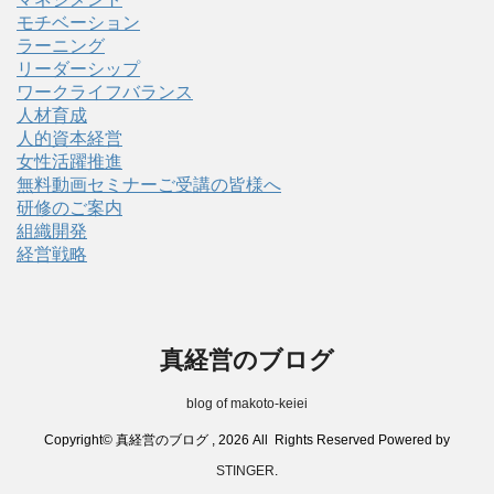
モチベーション
ラーニング
リーダーシップ
ワークライフバランス
人材育成
人的資本経営
女性活躍推進
無料動画セミナーご受講の皆様へ
研修のご案内
組織開発
経営戦略
真経営のブログ
blog of makoto-keiei
Copyright© 真経営のブログ , 2026 All Rights Reserved Powered by
STINGER
.