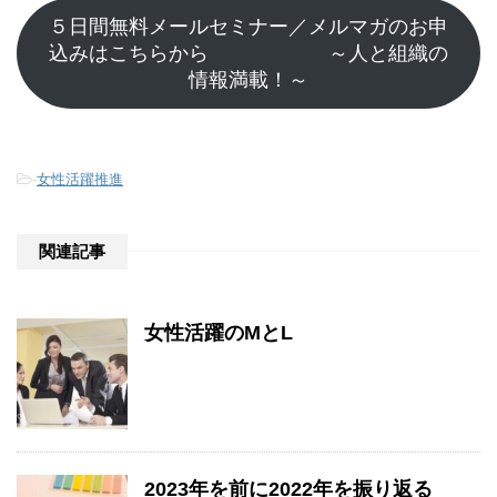
５日間無料メールセミナー／メルマガのお申
込みはこちらから ～人と組織の
情報満載！～
-
女性活躍推進
関連記事
女性活躍のMとL
2023年を前に2022年を振り返る