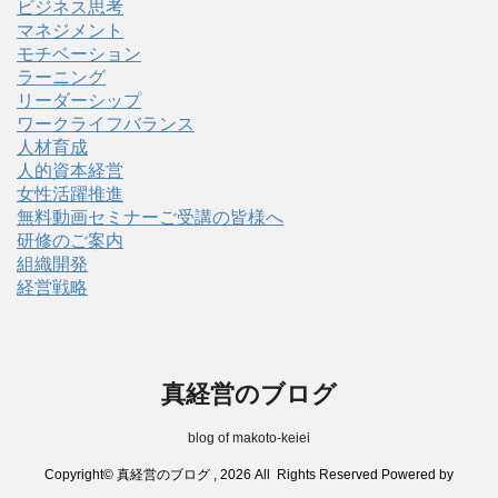
ビジネス思考
マネジメント
モチベーション
ラーニング
リーダーシップ
ワークライフバランス
人材育成
人的資本経営
女性活躍推進
無料動画セミナーご受講の皆様へ
研修のご案内
組織開発
経営戦略
真経営のブログ
blog of makoto-keiei
Copyright© 真経営のブログ , 2026 All Rights Reserved Powered by