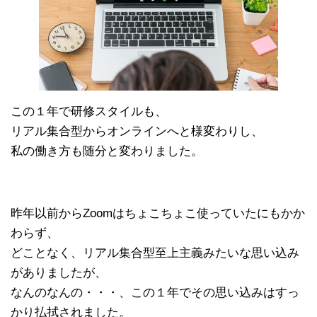
この１年で研修スタイルも、
リアル集合型からオンラインへと様変わりし、
私の働き方も随分と変わりました。
昨年以前からZoomはちょこちょこ使っていたにもかか
わらず、
どことなく、リアル集合型至上主義みたいな思い込み
がありましたが、
なんのなんの・・・、この１年でその思い込みはすっ
かり払拭されました。